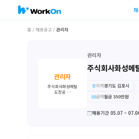
채
홈
/
채용공고
/
관리자
관리자
주식회사화성메탈
관리자
지역
경기도 김포시
주식회사화성메탈
도장공 …
급여
월급 350만원
채용기간 05.07 ~ 07.0