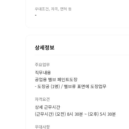
우대조건, 자격, 면허 등
-
상세정보
주요업무
직무내용
공업용 밸브 페인트도장
- 도장공 (1명) / 밸브류 표면에 도장업무
자격요건
상세 근무시간
(근무시간) (오전) 8시 30분 ~ (오후) 5시 30분
우대사항