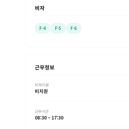
비자
F-4
F-5
F-6
근무정보
비자지원
비지원
근무시간
08:30 ~ 17:30