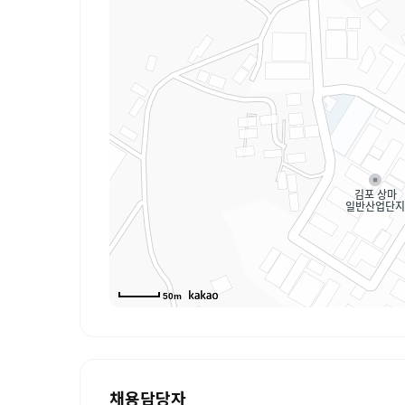
50m
채용담당자