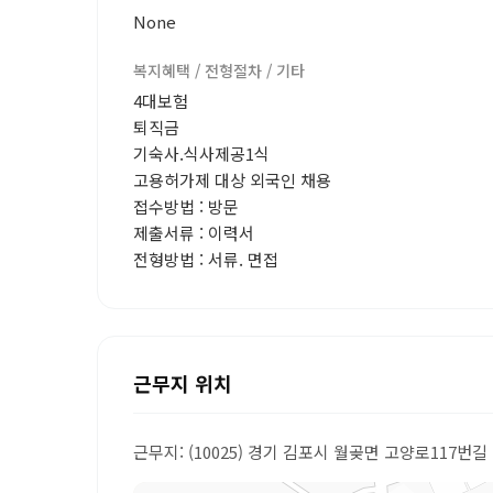
None
복지혜택 / 전형절차 / 기타
4대보험
퇴직금
기숙사.식사제공1식
고용허가제 대상 외국인 채용
접수방법 : 방문
제출서류 : 이력서
전형방법 : 서류. 면접
근무지 위치
근무지: (10025) 경기 김포시 월곶면 고양로117번길 