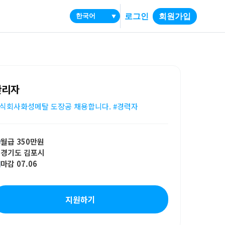
로그인
회원가입
▼
관리자
식회사화성메탈 도장공 채용합니다. #경력자
월급 350만원
경기도 김포시
마감 07.06
지원하기