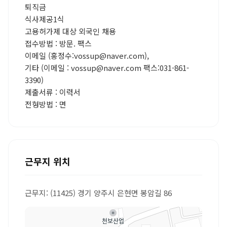
퇴직금
식사제공1식
고용허가제 대상 외국인 채용
접수방법 : 방문. 팩스
이메일 (홍정수:vossup@naver.com),
기타 (이메일 : vossup@naver.com 팩스:031-861-
3390)
제출서류 : 이력서
전형방법 : 면
근무지 위치
근무지: (11425) 경기 양주시 은현면 봉암길 86