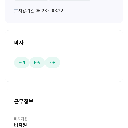
채용기간 06.23 ~ 08.22
비자
F-4
F-5
F-6
근무정보
비자지원
비지원