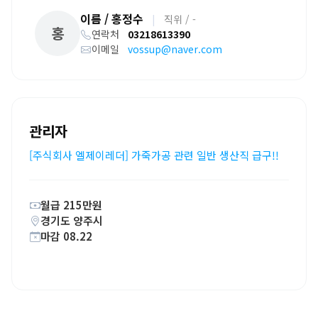
이름 / 홍정수
|
직위 / -
홍
연락처
03218613390
이메일
vossup@naver.com
관리자
[주식회사 엘제이레더] 가죽가공 관련 일반 생산직 급구!!
월급 215만원
경기도 양주시
마감 08.22