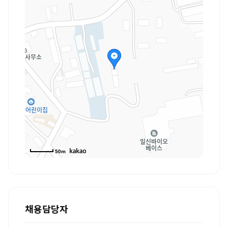
50m
채용담당자