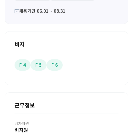
채용기간 06.01 ~ 08.31
비자
F-4
F-5
F-6
근무정보
비자지원
비지원