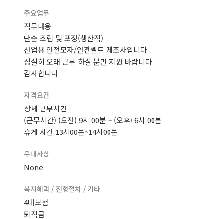
주요업무
직무내용
단순 조립 및 포장(생산직)
산업용 안전모자/안전벨트 제조사입니다
성실히 오래 근무 하실 분만 지원 바랍니다
감사합니다
자격요건
상세 근무시간
(근무시간) (오전) 9시 00분 ~ (오후) 6시 00분
휴게 시간 13시00분~14시00분
우대사항
None
복지혜택 / 전형절차 / 기타
4대보험
퇴직금