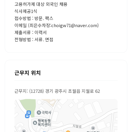
고용허가제 대상 외국인 채용
식사제공1식
접수방법 : 방문. 팩스
이메일 (최은수차장:choigw71@naver.com)
제출서류 : 이력서
전형방법 : 서류. 면접
근무지 위치
근무지: (12728) 경기 광주시 초월읍 지월로 62