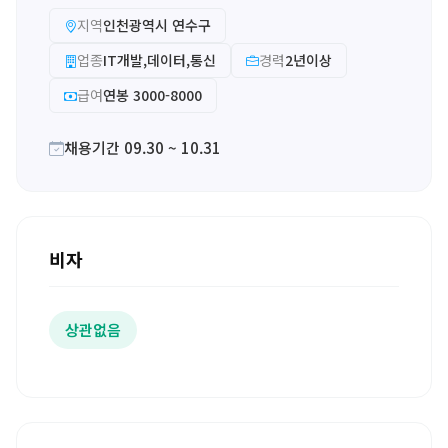
지역
인천광역시 연수구
업종
IT개발,데이터,통신
경력
2년이상
급여
연봉 3000-8000
채용기간 09.30 ~ 10.31
비자
상관없음