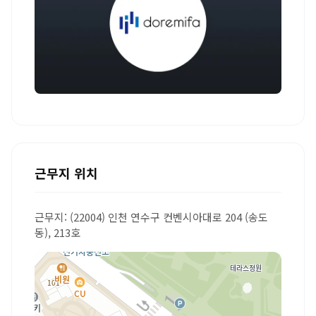
근무지 위치
근무지: (22004) 인천 연수구 컨벤시아대로 204 (송도
동), 213호