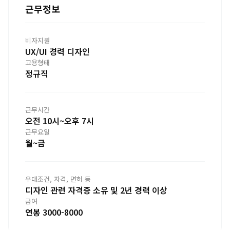
근무정보
비자지원
UX/UI 경력 디자인
고용형태
정규직
근무시간
오전 10시~오후 7시
근무요일
월~금
우대조건, 자격, 면허 등
디자인 관련 자격증 소유 및 2년 경력 이상
급여
연봉 3000-8000