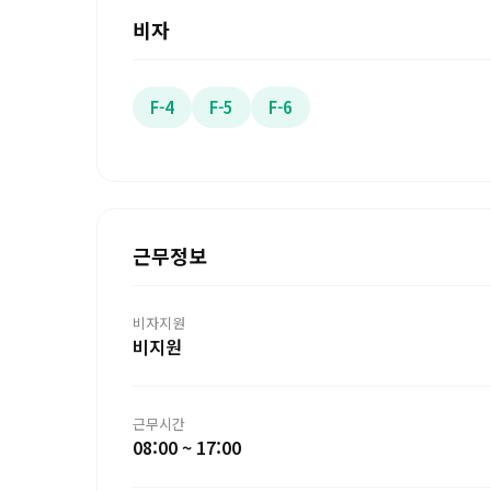
비자
F-4
F-5
F-6
근무정보
비자지원
비지원
근무시간
08:00 ~ 17:00