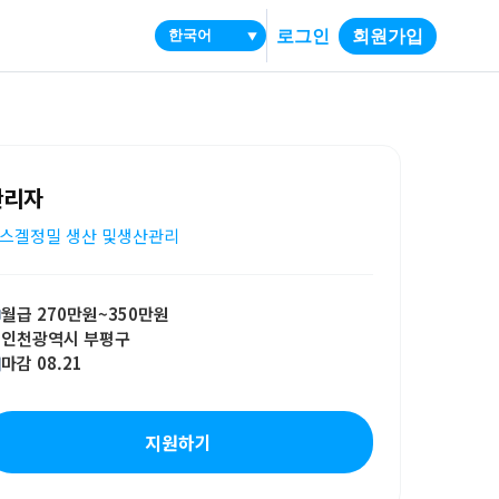
로그인
회원가입
▼
관리자
스겔정밀 생산 및생산관리
월급 270만원~350만원
인천광역시 부평구
마감 08.21
지원하기