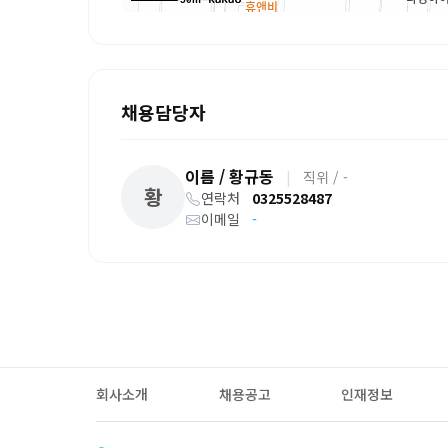
채용담당자
이름 / 황규동
|
직위 / -
황
연락처
0325528487
이메일
-
회사소개
채용공고
인재정보