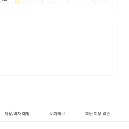
채용/비자 대행
비자허브
회원 이용 약관