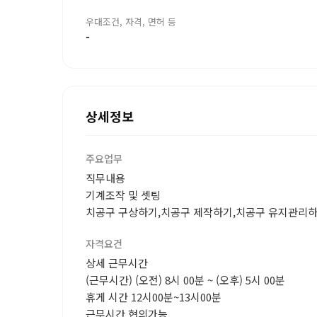
우대조건, 자격, 면허 등
-
상세정보
주요업무
직무내용
기계조작 및 셋팅
치공구 구상하기,치공구 제작하기,치공구 유지관리
자격요건
상세 근무시간
(근무시간) (오전) 8시 00분 ~ (오후) 5시 00분
휴게 시간 12시00분~13시00분
근무시간 협의가능