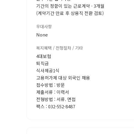
기간의 정함이 있는 근로계약 · 3개월
(계약기간 만료 후 상용직 전환 검토)
우대사항
None
복지혜택 / 전형절차 / 기타
4대보험
퇴직금
식사제공1식
고용허가제 대상 외국인 채용
접수방법 : 방문
제출서류 : 이력서
전형방법 : 서류. 면접
팩스 : 032-552-8487