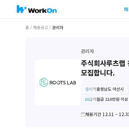
채
홈
/
채용공고
/
관리자
관리자
주식회사루츠랩 
모집합니다.
지역
충청남도 아산시
급여
월급 210만원 이상
채용기간 12.11 ~ 12.3