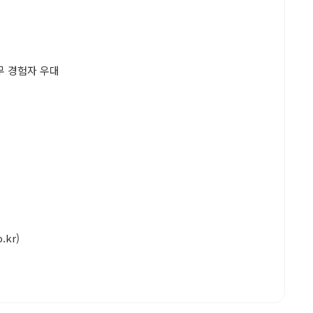
무 경험자 우대
.kr)