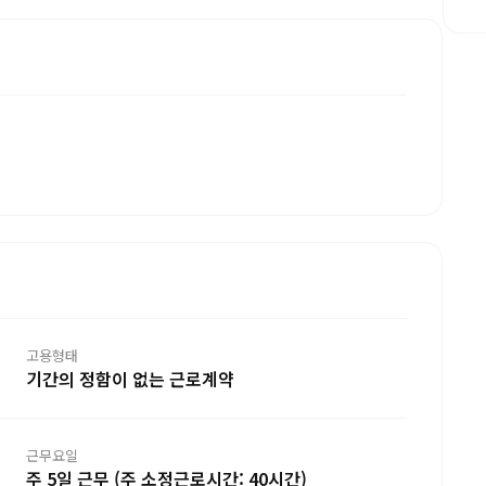
고용형태
기간의 정함이 없는 근로계약
근무요일
주 5일 근무 (주 소정근로시간: 40시간)