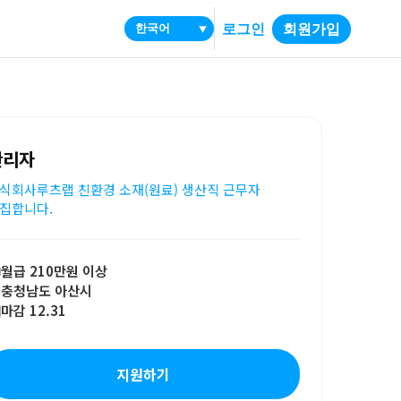
로그인
회원가입
▼
관리자
식회사루츠랩 친환경 소재(원료) 생산직 근무자
집합니다.
월급 210만원 이상
충청남도 아산시
마감 12.31
지원하기