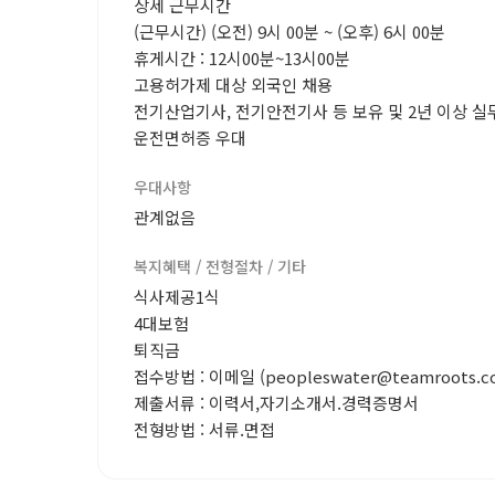
상세 근무시간
(근무시간) (오전) 9시 00분 ~ (오후) 6시 00분
휴게시간 : 12시00분~13시00분
고용허가제 대상 외국인 채용
전기산업기사, 전기안전기사 등 보유 및 2년 이상 실
운전면허증 우대
우대사항
관계없음
복지혜택 / 전형절차 / 기타
식사제공1식
4대보험
퇴직금
접수방법 : 이메일 (peopleswater@teamroots.co
제출서류 : 이력서,자기소개서.경력증명서
전형방법 : 서류.면접