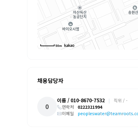
50m
채용담당자
이름 / 010-8670-7532
|
직위 / -
0
연락처
0222321994
이메일
peopleswater@teamroots.co