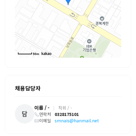
50m
채용담당자
이름 / -
|
직위 / -
담
연락처
0328175101
이메일
smnais@hanmail.net