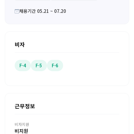
채용기간 05.21 ~ 07.20
비자
F-4
F-5
F-6
근무정보
비자지원
비지원