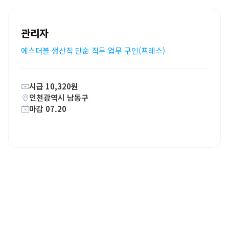
관리자
에스더블 생산직 단순 직무 업무 구인(프레스)
시급 10,320원
인천광역시 남동구
마감 07.20