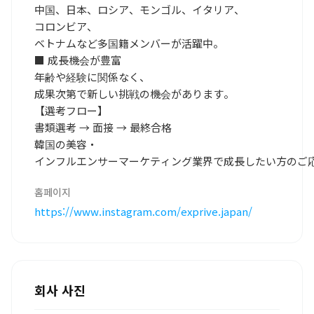
中国、日本、ロシア、モンゴル、イタリア、
コロンビア、
ベトナムなど多国籍メンバーが活躍中。
■ 成長機会が豊富
年齢や経験に関係なく、
成果次第で新しい挑戦の機会があります。
【選考フロー】
書類選考 → 面接 → 最終合格
韓国の美容・
インフルエンサーマーケティング業界で成長したい方のご
홈페이지
https://www.instagram.com/exprive.japan/
회사 사진