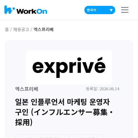
▼
홈
/
채용공고
/
엑스프리베
엑스프리베
등록일: 2026.06.14
일본 인플루언서 마케팅 운영자
구인 (インフルエンサー募集・
採用)