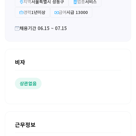
지역
서울특별시 성동구
업종
서비스
경력
1년이상
급여
시급 13000
채용기간 06.15 ~ 07.15
비자
상관없음
근무정보