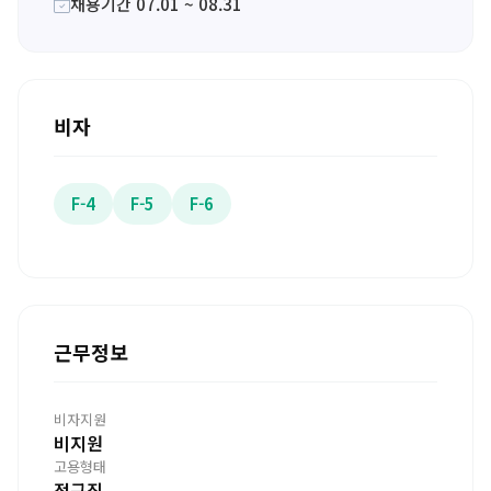
채용기간 07.01 ~ 08.31
비자
F-4
F-5
F-6
근무정보
비자지원
비지원
고용형태
정규직