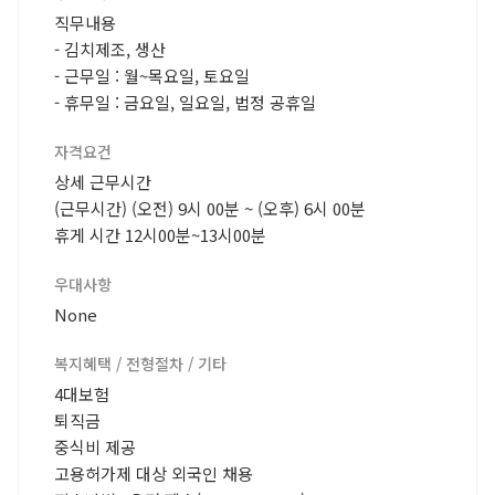
직무내용
- 김치제조, 생산
- 근무일 : 월~목요일, 토요일
- 휴무일 : 금요일, 일요일, 법정 공휴일
자격요건
상세 근무시간
(근무시간) (오전) 9시 00분 ~ (오후) 6시 00분
휴게 시간 12시00분~13시00분
우대사항
None
복지혜택 / 전형절차 / 기타
4대보험
퇴직금
중식비 제공
고용허가제 대상 외국인 채용