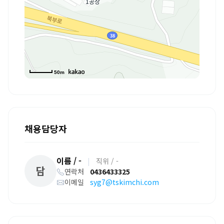
50m
채용담당자
이름 / -
|
직위 / -
담
연락처
0436433325
이메일
syg7@tskimchi.com