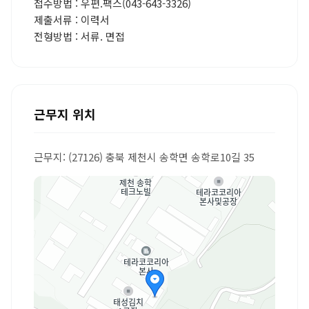
접수방법 : 우편.팩스(043-643-3326)
제출서류 : 이력서
전형방법 : 서류. 면접
근무지 위치
근무지: (27126) 충북 제천시 송학면 송학로10길 35