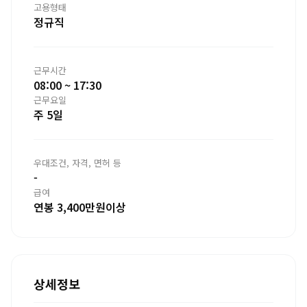
고용형태
정규직
근무시간
08:00 ~ 17:30
근무요일
주 5일
우대조건, 자격, 면허 등
-
급여
연봉 3,400만원이상
상세정보