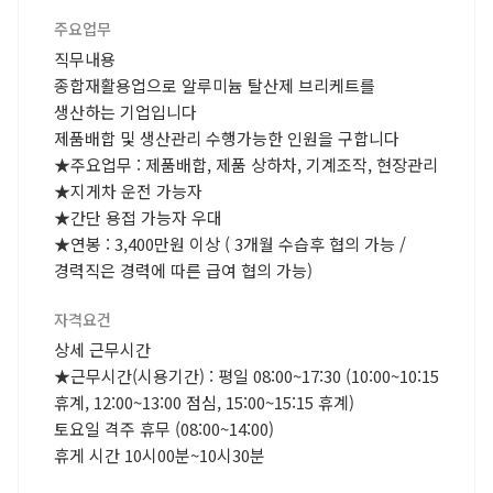
주요업무
직무내용
종합재활용업으로 알루미늄 탈산제 브리케트를
생산하는 기업입니다
제품배합 및 생산관리 수행가능한 인원을 구합니다
★주요업무 : 제품배합, 제품 상하차, 기계조작, 현장관리
★지게차 운전 가능자
★간단 용접 가능자 우대
★연봉 : 3,400만원 이상 ( 3개월 수습후 협의 가능 /
경력직은 경력에 따른 급여 협의 가능)
자격요건
상세 근무시간
★근무시간(시용기간) : 평일 08:00~17:30 (10:00~10:15
휴계, 12:00~13:00 점심, 15:00~15:15 휴계)
토요일 격주 휴무 (08:00~14:00)
휴게 시간 10시00분~10시30분