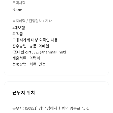
우대사항
None
복지혜택 / 전형절차 / 기타
4대보험
퇴직금
고용허가제 대상 외국인 채용
접수방법 : 방문. 이메일
(조대현:cjrt0327@hanmail.net)
제출서류 : 이력서
전형방법 : 서류. 면접
근무지 위치
근무지: (50851) 경남 김해시 한림면 명동로 45-1