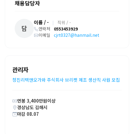
채용담당자
이름 / -
|
직위 / -
담
연락처
0553453929
이메일
cjrt0327@hanmail.net
관리자
청진리텍앤오가와 주식회사 브리켓 제조 생산직 사원 모집
연봉 3,400만원이상
경상남도 김해시
마감 08.07