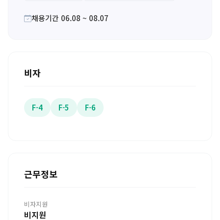
채용기간 06.08 ~ 08.07
비자
F-4
F-5
F-6
근무정보
비자지원
비지원