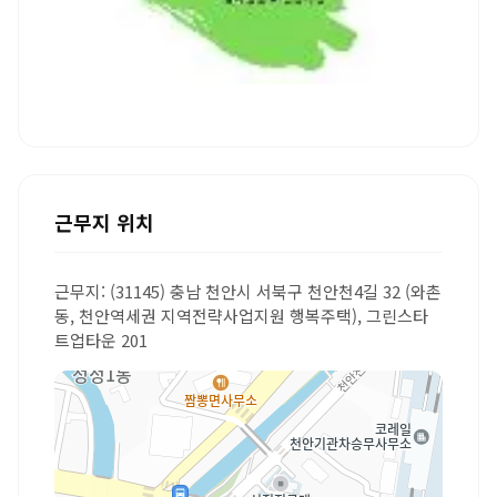
근무지 위치
근무지: (31145) 충남 천안시 서북구 천안천4길 32 (와촌
동, 천안역세권 지역전략사업지원 행복주택), 그린스타
트업타운 201