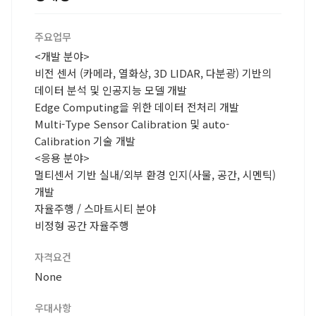
주요업무
<개발 분야>
비전 센서 (카메라, 열화상, 3D LIDAR, 다분광) 기반의
데이터 분석 및 인공지능 모델 개발
Edge Computing을 위한 데이터 전처리 개발
Multi-Type Sensor Calibration 및 auto-
Calibration 기술 개발
<응용 분야>
멀티센서 기반 실내/외부 환경 인지(사물, 공간, 시멘틱)
개발
자율주행 / 스마트시티 분야
비정형 공간 자율주행
자격요건
None
우대사항