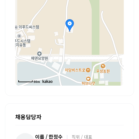
50m
채용담당자
이름 / 한정수
|
직위 / 대표