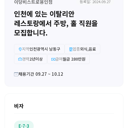
이당비스트로용인점
등록일: 2024.09.27
인천에 있는 이탈리안
레스토랑에서 주방, 홀 직원을
모집합니다.
지역
인천광역시 남동구
업종
외식,음료
경력
2년이상
급여
월급 280만원
채용기간 09.27 ~ 10.12
비자
E-7-3