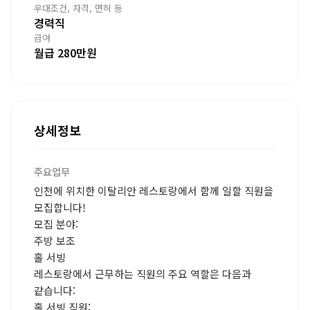
우대조건, 자격, 면허 등
경력직
급여
월급 280만원
상세정보
주요업무
인천에 위치한 이탈리안 레스토랑에서 함께 일할 직원을
모집합니다!
모집 분야:
주방 보조
홀 서빙
레스토랑에서 근무하는 직원의 주요 역할은 다음과
같습니다:
홀 서빙 직원: