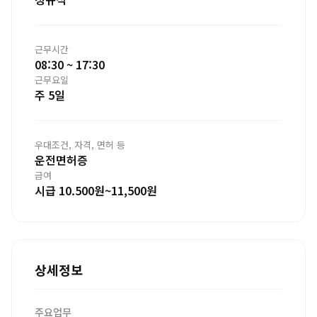
근무시간
08:30 ~ 17:30
근무요일
주 5일
우대조건, 자격, 면허 등
운전면허증
급여
시급 10.500원~11,500원
상세정보
주요업무