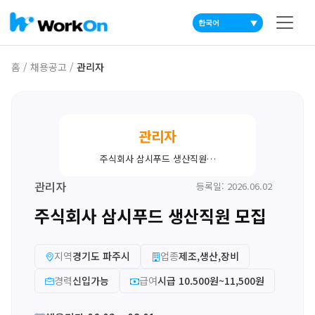
▼
홈
/
채용공고
/
관리자
관리자
주식회사 삼시푸드 생산직원…
관리자
등록일: 2026.06.02
주식회사 삼시푸드 생산직원 모집
지역
경기도 파주시
업종
제조,생산,장비
경력
신입가능
급여
시급 10.500원~11,500원