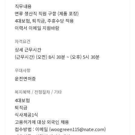
직무내용
면류 생산직 직원 구함 (제품 포장)
4대보험, 퇴직금, 주휴수당 적용
이력서 이메일 지원바람
자격요건
상세 근무시간
(근무시간) (오전) 8시 30분 ~ (오후) 5시 30분
우대사항
운전면허증
복지혜택 / 전형절차 / 기타
4대보험
퇴직금
식사제공1식
고용허가제 대상 외국인 채용
접수방법 : 이메일 (woogreen115@nate.com)