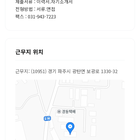
제출서류 : 이력서.자기소개서
전형방법 : 서류.면접
팩스 : 031-943-7223
근무지 위치
근무지: (10951) 경기 파주시 광탄면 보광로 1330-32