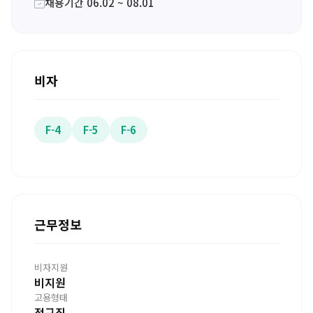
채용기간 06.02 ~ 08.01
비자
F-4
F-5
F-6
근무정보
비자지원
비지원
고용형태
정규직