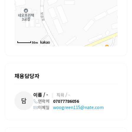
50m
채용담당자
이름 / -
|
직위 / -
담
연락처
07077786056
이메일
woogreen115@nate.com