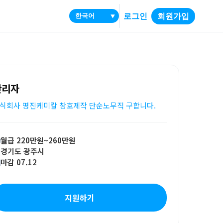
로그인
회원가입
▼
관리자
식회사 명진케미칼 창호제작 단순노무직 구합니다.
월급 220만원~260만원
경기도 광주시
마감 07.12
지원하기