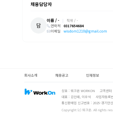
채용담당자
이름 / -
|
직위 / -
담
연락처
0317654684
이메일
wisdom1210@gmail.com
회사소개
채용공고
인재정보
상호 : 워크온 WORKON
고객센터 : 
대표 : 김인태, 이우석
사업자등록번호 
통신판매업 신고번호 : 2025-경기안산
Copyright (c) 워크온. All rights re