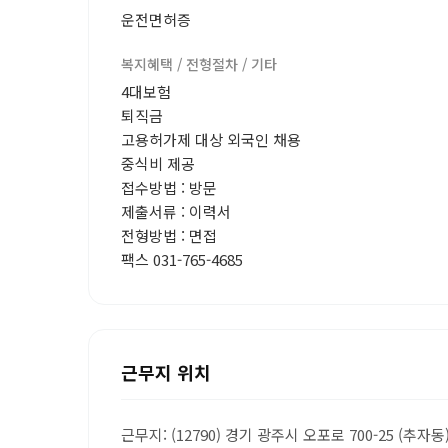
운전면허증
복지혜택 / 전형절차 / 기타
4대보험
퇴직금
고용허가제 대상 외국인 채용
중식비 제공
접수방법 : 방문
제출서류 : 이력서
전형방법 : 면접
팩스 031-765-4685
근무지 위치
근무지: (12790) 경기 광주시 오포로 700-25 (추자동