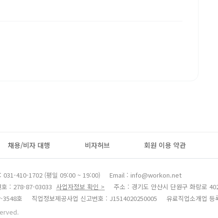
채용/비자 대행
비자허브
회원 이용 약관
031-410-1702 (평일 09:00 ~ 19:00)
Email : info@workon.net
: 278-87-03033
사업자정보 확인 >
주소 : 경기도 안산시 단원구 화랑로 402,
-3548호
직업정보제공사업 신고번호 : J1514020250005
유료직업소개업 등록번호 
served.