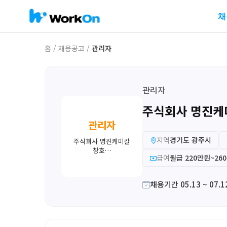
채
홈
/
채용공고
/
관리자
관리자
주식회사 명진케
관리자
지역
경기도 광주시
주식회사 명진케미칼
창호…
급여
월급 220만원~26
채용기간 05.13 ~ 07.1