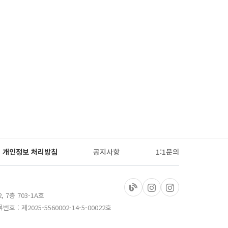
개인정보 처리방침
공지사항
1:1문의
 7층 703-1A호
: 제2025-5560002-14-5-00022호