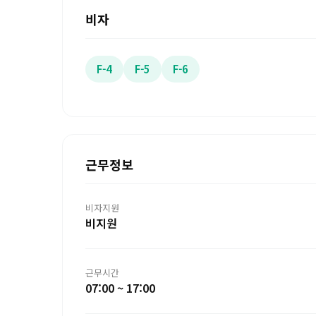
비자
F-4
F-5
F-6
근무정보
비자지원
비지원
근무시간
07:00 ~ 17:00