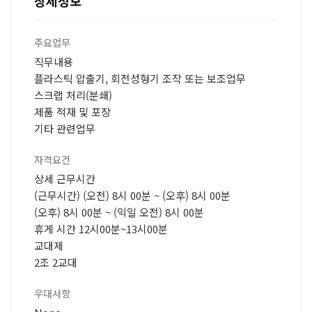
상세정보
주요업무
직무내용
플라스틱 압출기, 회전성형기 조작 또는 보조업무
스크랩 처리(분쇄)
제품 적재 및 포장
기타 관련업무
자격요건
상세 근무시간
(근무시간) (오전) 8시 00분 ~ (오후) 8시 00분
(오후) 8시 00분 ~ (익일 오전) 8시 00분
휴게 시간 12시00분~13시00분
교대제
2조 2교대
우대사항