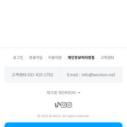
로그인
|
회원가입
|
이용약관
|
개인정보처리방침
|
고객센터
고객센터 031-410-1702
Email : info@workon.net
워크온 WORKON
© 2025 WorkOn. All rights reserved.