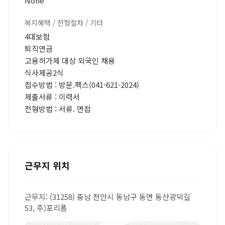
None
복지혜택 / 전형절차 / 기타
4대보험
퇴직연금
고용허가제 대상 외국인 채용
식사제공2식
접수방법 : 방문.팩스(041-621-2024)
제출서류 : 이력서
전형방법 : 서류. 면접
근무지 위치
근무지: (31258) 충남 천안시 동남구 동면 동산광덕길
53, 주)포리폼