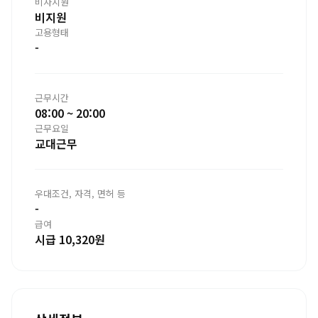
비자지원
비지원
고용형태
-
근무시간
08:00 ~ 20:00
근무요일
교대근무
우대조건, 자격, 면허 등
-
급여
시급 10,320원