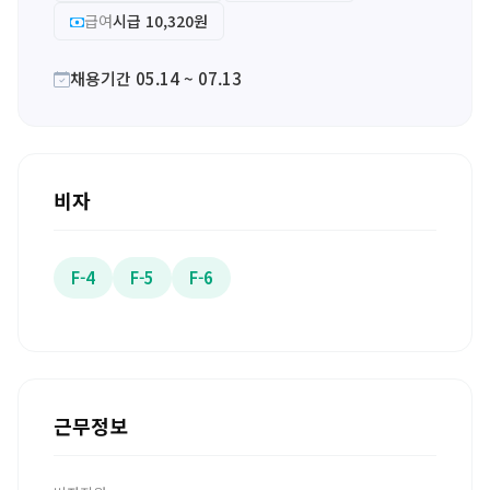
급여
시급 10,320원
채용기간 05.14 ~ 07.13
비자
F-4
F-5
F-6
근무정보