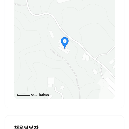
50m
채용담당자