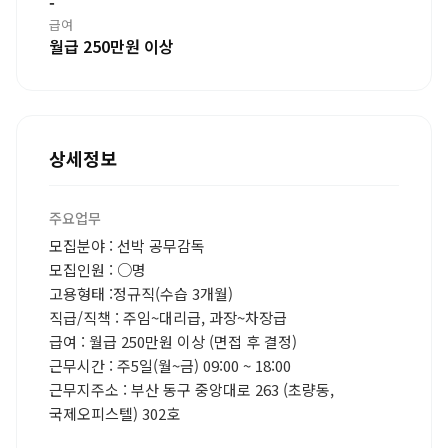
-
급여
월급 250만원 이상
상세정보
주요업무
모집분야 : 선박 공무감독
모집인원 : ○명
고용형태 :정규직(수습 3개월)
직급/직책 : 주임~대리급, 과장~차장급
급여 : 월급 250만원 이상 (면접 후 결정)
근무시간 : 주5일(월~금) 09:00 ~ 18:00
근무지주소 : 부산 동구 중앙대로 263 (초량동,
국제오피스텔) 302호