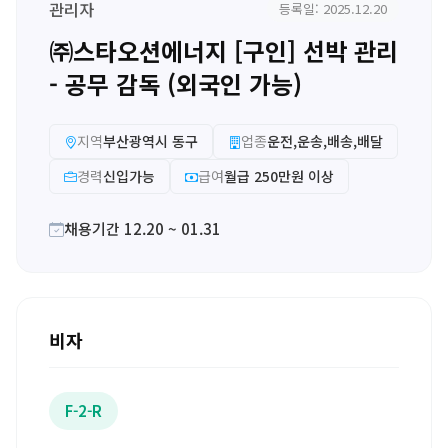
관리자
등록일: 2025.12.20
㈜스타오션에너지 [구인] 선박 관리
- 공무 감독 (외국인 가능)
지역
부산광역시 동구
업종
운전,운송,배송,배달
경력
신입가능
급여
월급 250만원 이상
채용기간 12.20 ~ 01.31
비자
F-2-R