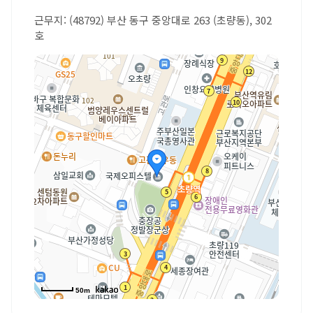
근무지: (48792) 부산 동구 중앙대로 263 (초량동), 302
호
50m