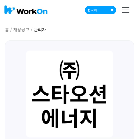
▼
홈
/
채용공고
/
관리자