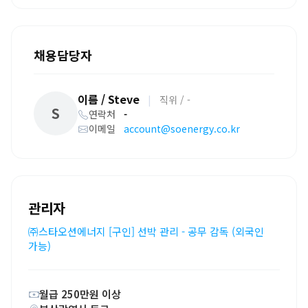
채용담당자
이름 / Steve
|
직위 / -
S
연락처
-
이메일
account@soenergy.co.kr
관리자
㈜스타오션에너지 [구인] 선박 관리 - 공무 감독 (외국인
가능)
월급 250만원 이상