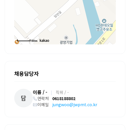
50m
채용담당자
이름 / -
|
직위 / -
담
연락처
0618188802
이메일
jungwoo@jwpmt.co.kr