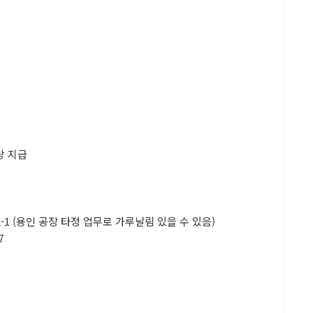
수당 지급
-1 (용인 공장 타정 업무로 가루날림 있을 수 있음)
7