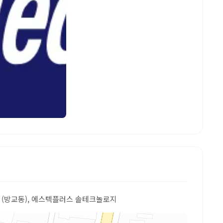
14 (방교동), 에스텍플러스 솔테크놀로지