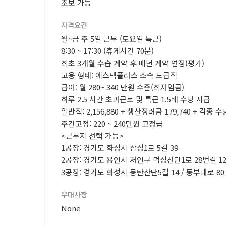
초보 가능
자격요건
월~금 주 5일 근무 (토요일 특근)
8:30 ~ 17:30 (휴게시간 70분)
최초 3개월 수습 계약 후 매년 계약 연장(평가)
고용 형태: 에스텍플러스 소속 도급직
급여: 월 280~ 340 만원 수준(최저임금)
하루 2.5 시간 초과근로 및 특근 1.5배 수당 지급
일반직: 2,156,880 + 생산장려금 179,740 + 각종 
주간고정: 220 ~ 240만원 고정급
<근무지 선택 가능>
1공장: 경기도 화성시 삼성1로 5길 39
2공장: 경기도 용인시 처인구 덕성산단1로 28번길 12
3공장: 경기도 화성시 동탄산단5길 14 / 동부대로 80
우대사항
None