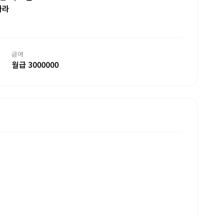
따라
급여
월급 3000000