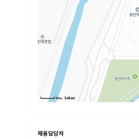
50m
채용담당자