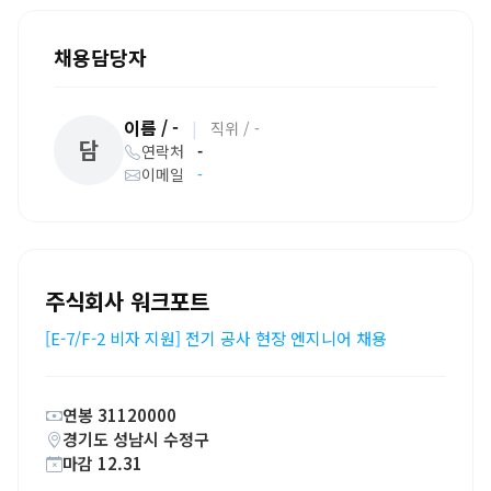
채용담당자
이름 / -
|
직위 / -
담
연락처
-
이메일
-
주식회사 워크포트
[E-7/F-2 비자 지원] 전기 공사 현장 엔지니어 채용
연봉 31120000
경기도 성남시 수정구
마감 12.31