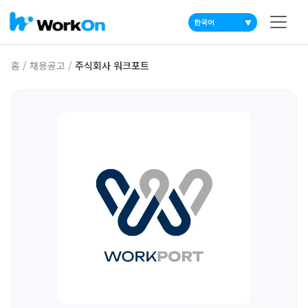
▼
홈
/
채용공고
/
주식회사 워크포트