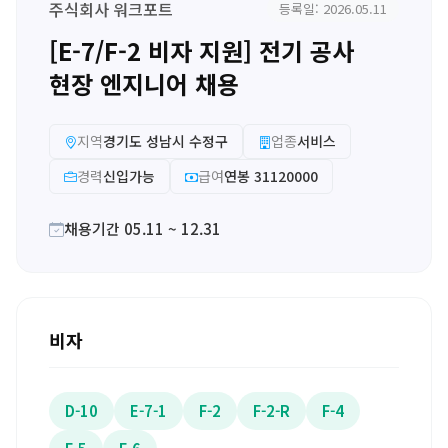
주식회사 워크포트
등록일: 2026.05.11
[E-7/F-2 비자 지원] 전기 공사
현장 엔지니어 채용
지역
경기도 성남시 수정구
업종
서비스
경력
신입가능
급여
연봉 31120000
채용기간 05.11 ~ 12.31
비자
D-10
E-7-1
F-2
F-2-R
F-4