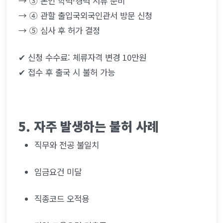
→ ③ 본인 학력·경력 서류 준비
→ ④ 관할 출입국외국인관서 방문 신청
→ ⑤ 심사 후 허가 결정
✔ 신청 수수료: 체류자격 변경 10만원
✔ 접수 후 출국 시 불허 가능
5. 자주 발생하는 불허 사례
직무와 전공 불일치
임금요건 미달
직종코드 오적용