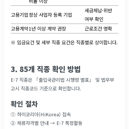
비율 이상
세금체납·위반 
고용기업
정상 사업자 등록 기업
여부 확인
고용계약
1년 이상 계약 권장
근로조건 명확
※ 임금요건 및 세부 직종 요건은 직종별로 상이합니다.
3. 85개 직종 확인 방법
E-7 직종은 「출입국관리법 시행령 별표」 및 법무부 
고시 직종코드 기준으로 확인합니다.
확인 절차
① 하이코리아(HiKorea) 접속
② 체류자격별 안내 → E-7 특정활동