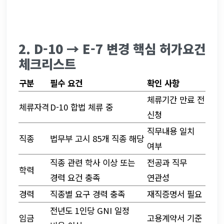
2. D-10 → E-7 변경 핵심 허가요건 
체크리스트
구분
필수 요건
확인 사항
체류기간 만료 전 
체류자격
D-10 합법 체류 중
신청
직무내용 일치 
직종
법무부 고시 85개 직종 해당
여부
직종 관련 학사 이상 또는 
전공과 직무 
학력
경력 요건 충족
연관성
경력
직종별 요구 경력 충족
재직증명서 필요
전년도 1인당 GNI 일정 
임금
고용계약서 기준