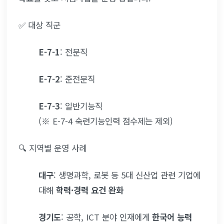
✅ 대상 직군
E-7-1
: 전문직
E-7-2
: 준전문직
E-7-3
: 일반기능직
(※ E-7-4 숙련기능인력 점수제는 제외)
🔍 지역별 운영 사례
대구
: 생명과학, 로봇 등 5대 신산업 관련 기업에 
대해 
학력·경력 요건 완화
경기도
: 공학, ICT 분야 인재에게 
한국어 능력 