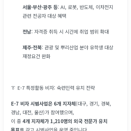
서울·부산·광주 등
: AI, 로봇, 반도체, 이차전지 
관련 전공자 대상 혜택
전남
: 자격증 취득 시 시간제 취업 범위 확대
제주·전북
: 관광 및 뿌리산업 분야 유학생 대상 
재정요건 완화
👔 E-7 특정활동 비자: 숙련인력 유치 전략
E-7 비자 시범사업은 6개 지자체
(대구, 경기, 경북, 
경남, 대전, 울산)가 참여했으며,
이 중 
4개 지자체가 1,210명의 외국 전문가 유치 
목표
를 갖고 시범사업을 운영 중입니다.