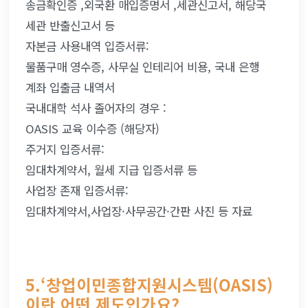
송금확인증 ,외국환 매입증명서 ,세관신고서, 해당국 
세관 반출신고서 등
자본금 사용내역 입증서류:
물품구매 영수증, 사무실 인테리어 비용, 국내 은행 
계좌 입출금 내역서
국내대학 석사 졸어자의 경우 :
OASIS 교육 이수증 (해당자)
주거지 입증서류:
임대차계약서, 월세 지급 입증서류 등
사업장 존재 입증서류:
임대차계약서,사업장·사무공간·간판 사진 등 자료
5.‘창업이민종합지원시스템(OASIS)
이란 어떤 제도인가요?