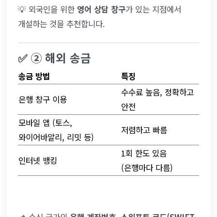
💡 외국인을 위한 
영어 상담 창구
가 있는 지점에서 
개설하는 것을 추천합니다.
✅ ② 해외 송금
송금 방법
특징
수수료 높음, 정확하고 
은행 창구 이용
안전
모바일 앱 (토스, 
저렴하고 빠름
와이어바알리, 리밋 등)
1회 한도 있음 
인터넷 뱅킹
(은행마다 다름)