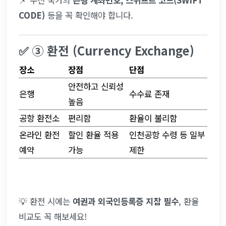
📌 수신 국가의 
은행 계좌번호, 스위프트 코드(SWIFT 
CODE)
 등을 꼭 확인해야 합니다.
✅ ③ 환전 (Currency Exchange)
장소
장점
단점
안전하고 신뢰성 
은행
수수료 존재
높음
공항 환전소
편리함
환율이 불리함
온라인 환전 
할인 환율 적용 
인천공항 수령 등 일부 
예약
가능
제한
💡 환전 시에는 
여권과 외국인등록증 지참 필수
, 환율 
비교도 꼭 해보세요!