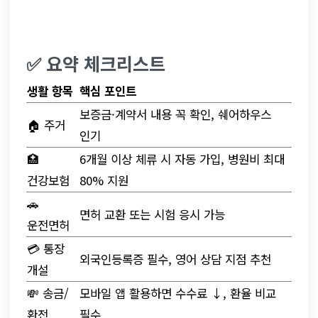
✅ 요약 체크리스트
생활 항목
핵심 포인트
보증금·계약서 내용 꼭 확인, 쉐어하우스 
🏠 주거
인기
🏥 
6개월 이상 체류 시 자동 가입, 병원비 최대 
건강보험
80% 지원
🚗 
면허 교환 또는 시험 응시 가능
운전면허
💳 통장 
외국인등록증 필수, 영어 상담 지점 추천
개설
💸 송금/
모바일 앱 활용하면 수수료 ↓, 환율 비교 
환전
필수