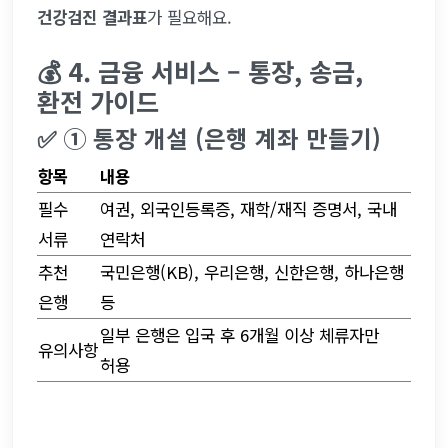
건강검진 결과표
가 필요해요.
💰 4. 금융 서비스 – 통장, 송금, 
환전 가이드
✅ ① 통장 개설 (은행 계좌 만들기)
항목
내용
필수 
여권, 외국인등록증, 재학/재직 증명서, 국내 
서류
연락처
추천 
국민은행(KB), 우리은행, 신한은행, 하나은행 
은행
등
일부 은행은 입국 후 6개월 이상 체류자만 
유의사항
허용