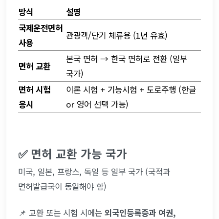
방식
설명
국제운전면허 
관광객/단기 체류용 (1년 유효)
사용
본국 면허 → 한국 면허로 전환 (일부 
면허 교환
국가)
면허 시험 
이론 시험 + 기능시험 + 도로주행 (한글 
응시
or 영어 선택 가능)
✅ 면허 교환 가능 국가
미국, 일본, 프랑스, 독일 등 일부 국가 (국적과 
면허발급국이 동일해야 함)
📌 교환 또는 시험 시에는 
외국인등록증과 여권, 